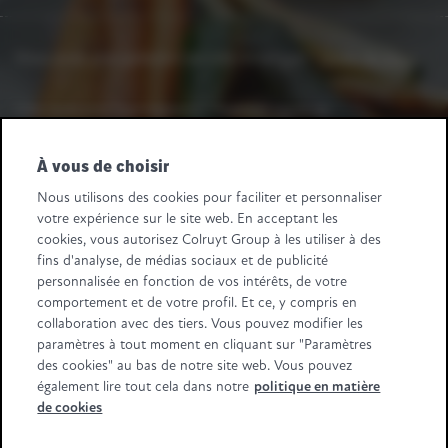
Vous avez une question ou une remarque ?
Dites-le-nous.
Une question fournisseurs ? Appelez-nous au
+32 2 363 55 45.
À vous de choisir
Suivez-nous
Nous utilisons des cookies pour faciliter et personnaliser
votre expérience sur le site web. En acceptant les
Retail Partners Colruyt Group NV/SA
cookies, vous autorisez Colruyt Group à les utiliser à des
Edingensesteenweg 196, B-1500 Halle
fins d'analyse, de médias sociaux et de publicité
"BTW/TVA BE 0413.970.957 - RPR/RPM Brussel/Bruxelles"
personnalisée en fonction de vos intérêts, de votre
+32 (0)2 583.11.11
info@retailpartnerscolruytgroup.be
comportement et de votre profil. Et ce, y compris en
Toutes les données de la société
.
collaboration avec des tiers. Vous pouvez modifier les
paramètres à tout moment en cliquant sur "Paramètres
Certaines images ont été générées à l'aide de l'IA.
des cookies" au bas de notre site web. Vous pouvez
également lire tout cela dans notre
politique en matière
de cookies