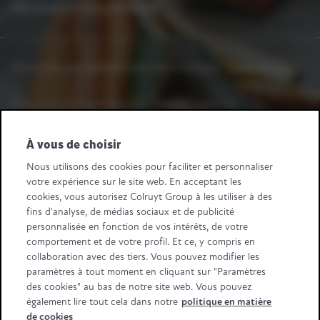
Déclaration d'accessibilité
Vous avez une question ou une remarque ?
Dites-le-nous.
Une question fournisseurs ? Appelez-nous au
+32 2 363 55 45.
À vous de choisir
Suivez-nous
Nous utilisons des cookies pour faciliter et personnaliser
votre expérience sur le site web. En acceptant les
Retail Partners Colruyt Group NV/SA
cookies, vous autorisez Colruyt Group à les utiliser à des
Edingensesteenweg 196, B-1500 Halle
fins d'analyse, de médias sociaux et de publicité
"BTW/TVA BE 0413.970.957 - RPR/RPM Brussel/Bruxelles"
personnalisée en fonction de vos intérêts, de votre
+32 (0)2 583.11.11
info@retailpartnerscolruytgroup.be
comportement et de votre profil. Et ce, y compris en
Toutes les données de la société
.
collaboration avec des tiers. Vous pouvez modifier les
paramètres à tout moment en cliquant sur "Paramètres
Certaines images ont été générées à l'aide de l'IA.
des cookies" au bas de notre site web. Vous pouvez
également lire tout cela dans notre
politique en matière
de cookies