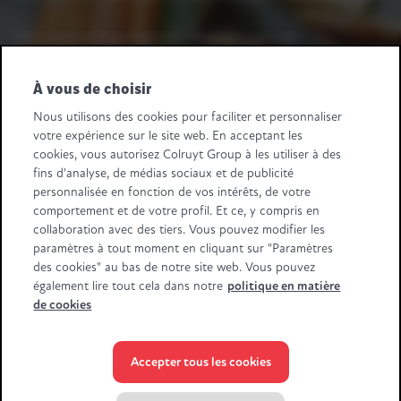
Une question fournisseurs ? Appelez-nous au
+32 2 363 55 45.
À vous de choisir
Suivez-nous
Nous utilisons des cookies pour faciliter et personnaliser
votre expérience sur le site web. En acceptant les
Retail Partners Colruyt Group NV/SA
cookies, vous autorisez Colruyt Group à les utiliser à des
Edingensesteenweg 196, B-1500 Halle
fins d'analyse, de médias sociaux et de publicité
"BTW/TVA BE 0413.970.957 - RPR/RPM Brussel/Bruxelles"
personnalisée en fonction de vos intérêts, de votre
+32 (0)2 583.11.11
info@retailpartnerscolruytgroup.be
comportement et de votre profil. Et ce, y compris en
Toutes les données de la société
.
collaboration avec des tiers. Vous pouvez modifier les
paramètres à tout moment en cliquant sur "Paramètres
Certaines images ont été générées à l'aide de l'IA.
des cookies" au bas de notre site web. Vous pouvez
également lire tout cela dans notre
politique en matière
de cookies
Accepter tous les cookies
© Colruyt Group
2026