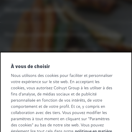
Déclaration d'accessibilité
Vous avez une question ou une remarque ?
Dites-le-nous.
Une question fournisseurs ? Appelez-nous au
+32 2 363 55 45.
À vous de choisir
Suivez-nous
Nous utilisons des cookies pour faciliter et personnaliser
votre expérience sur le site web. En acceptant les
Retail Partners Colruyt Group NV/SA
cookies, vous autorisez Colruyt Group à les utiliser à des
Edingensesteenweg 196, B-1500 Halle
fins d'analyse, de médias sociaux et de publicité
"BTW/TVA BE 0413.970.957 - RPR/RPM Brussel/Bruxelles"
personnalisée en fonction de vos intérêts, de votre
+32 (0)2 583.11.11
info@retailpartnerscolruytgroup.be
comportement et de votre profil. Et ce, y compris en
Toutes les données de la société
.
collaboration avec des tiers. Vous pouvez modifier les
paramètres à tout moment en cliquant sur "Paramètres
Certaines images ont été générées à l'aide de l'IA.
des cookies" au bas de notre site web. Vous pouvez
également lire tout cela dans notre
politique en matière