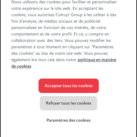
Nous utilisons des cookies pour faciliter et personnaliser
votre expérience sur le site web. En acceptant les
Retail Partners Colruyt Group NV/SA
cookies, vous autorisez Colruyt Group à les utiliser à des
Edingensesteenweg 196, B-1500 Halle
fins d'analyse, de médias sociaux et de publicité
"BTW/TVA BE 0413.970.957 - RPR/RPM Brussel/Bruxelles"
personnalisée en fonction de vos intérêts, de votre
+32 (0)2 583.11.11
info@retailpartnerscolruytgroup.be
comportement et de votre profil. Et ce, y compris en
Toutes les données de la société
.
collaboration avec des tiers. Vous pouvez modifier les
paramètres à tout moment en cliquant sur "Paramètres
Certaines images ont été générées à l'aide de l'IA.
des cookies" au bas de notre site web. Vous pouvez
également lire tout cela dans notre
politique en matière
de cookies
Accepter tous les cookies
© Colruyt Group
2026
Déclaration de confidentialité Xtra
Refuser tous les cookies
Conditions générales Xtra
Paramètres des cookies
Cookies
Paramètres des cookies