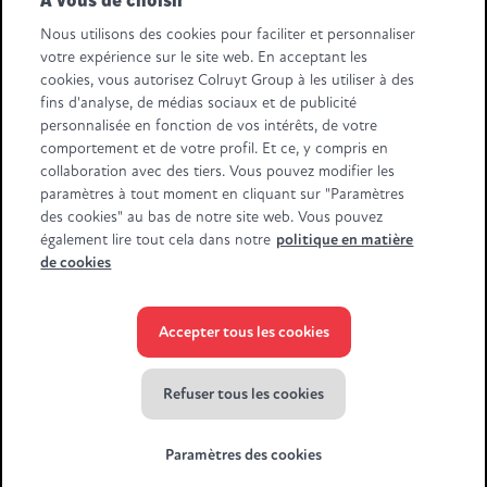
À vous de choisir
Suivez-nous
Nous utilisons des cookies pour faciliter et personnaliser
votre expérience sur le site web. En acceptant les
Retail Partners Colruyt Group NV/SA
cookies, vous autorisez Colruyt Group à les utiliser à des
Edingensesteenweg 196, B-1500 Halle
fins d'analyse, de médias sociaux et de publicité
"BTW/TVA BE 0413.970.957 - RPR/RPM Brussel/Bruxelles"
personnalisée en fonction de vos intérêts, de votre
+32 (0)2 583.11.11
info@retailpartnerscolruytgroup.be
comportement et de votre profil. Et ce, y compris en
Toutes les données de la société
.
collaboration avec des tiers. Vous pouvez modifier les
paramètres à tout moment en cliquant sur "Paramètres
Certaines images ont été générées à l'aide de l'IA.
des cookies" au bas de notre site web. Vous pouvez
également lire tout cela dans notre
politique en matière
de cookies
Accepter tous les cookies
© Colruyt Group
2026
Déclaration de confidentialité Xtra
Refuser tous les cookies
Conditions générales Xtra
Paramètres des cookies
Cookies