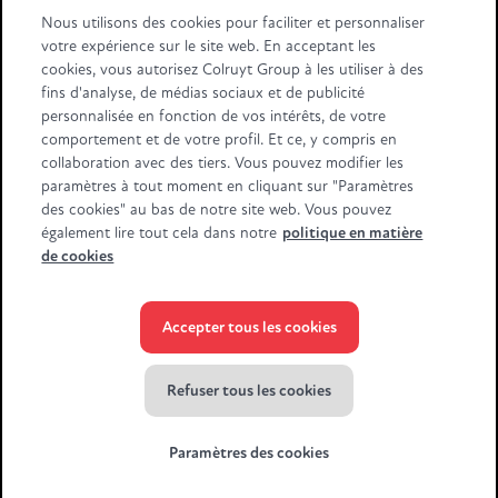
Suivez-nous
Nous utilisons des cookies pour faciliter et personnaliser
votre expérience sur le site web. En acceptant les
Retail Partners Colruyt Group NV/SA
cookies, vous autorisez Colruyt Group à les utiliser à des
Edingensesteenweg 196, B-1500 Halle
fins d'analyse, de médias sociaux et de publicité
"BTW/TVA BE 0413.970.957 - RPR/RPM Brussel/Bruxelles"
personnalisée en fonction de vos intérêts, de votre
+32 (0)2 583.11.11
info@retailpartnerscolruytgroup.be
comportement et de votre profil. Et ce, y compris en
Toutes les données de la société
.
collaboration avec des tiers. Vous pouvez modifier les
paramètres à tout moment en cliquant sur "Paramètres
Certaines images ont été générées à l'aide de l'IA.
des cookies" au bas de notre site web. Vous pouvez
également lire tout cela dans notre
politique en matière
de cookies
Accepter tous les cookies
© Colruyt Group
2026
Déclaration de confidentialité Xtra
Refuser tous les cookies
Conditions générales Xtra
Paramètres des cookies
Cookies
Paramètres des cookies