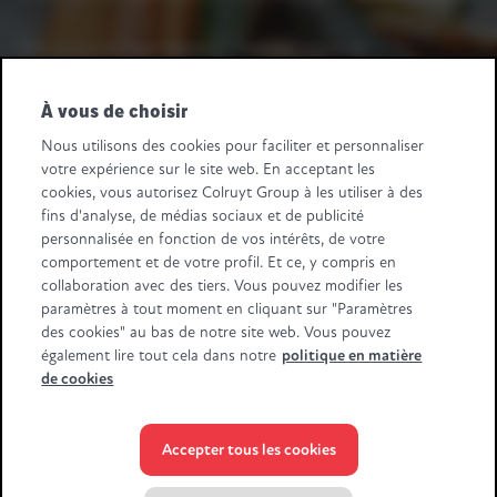
Une question fournisseurs ? Appelez-nous au
+32 2 363 55 45.
À vous de choisir
Suivez-nous
Nous utilisons des cookies pour faciliter et personnaliser
votre expérience sur le site web. En acceptant les
Retail Partners Colruyt Group NV/SA
cookies, vous autorisez Colruyt Group à les utiliser à des
Edingensesteenweg 196, B-1500 Halle
fins d'analyse, de médias sociaux et de publicité
"BTW/TVA BE 0413.970.957 - RPR/RPM Brussel/Bruxelles"
personnalisée en fonction de vos intérêts, de votre
+32 (0)2 583.11.11
info@retailpartnerscolruytgroup.be
comportement et de votre profil. Et ce, y compris en
Toutes les données de la société
.
collaboration avec des tiers. Vous pouvez modifier les
paramètres à tout moment en cliquant sur "Paramètres
Certaines images ont été générées à l'aide de l'IA.
des cookies" au bas de notre site web. Vous pouvez
également lire tout cela dans notre
politique en matière
de cookies
Accepter tous les cookies
© Colruyt Group
2026