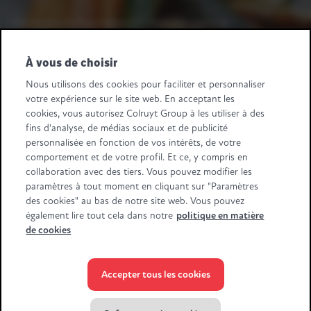
Une question fournisseurs ? Appelez-nous au
+32 2 363 55 45.
À vous de choisir
Suivez-nous
Nous utilisons des cookies pour faciliter et personnaliser
votre expérience sur le site web. En acceptant les
Retail Partners Colruyt Group NV/SA
cookies, vous autorisez Colruyt Group à les utiliser à des
Edingensesteenweg 196, B-1500 Halle
fins d'analyse, de médias sociaux et de publicité
"BTW/TVA BE 0413.970.957 - RPR/RPM Brussel/Bruxelles"
personnalisée en fonction de vos intérêts, de votre
+32 (0)2 583.11.11
info@retailpartnerscolruytgroup.be
comportement et de votre profil. Et ce, y compris en
Toutes les données de la société
.
collaboration avec des tiers. Vous pouvez modifier les
paramètres à tout moment en cliquant sur "Paramètres
Certaines images ont été générées à l'aide de l'IA.
des cookies" au bas de notre site web. Vous pouvez
également lire tout cela dans notre
politique en matière
de cookies
Accepter tous les cookies
© Colruyt Group
2026
Déclaration de confidentialité Xtra