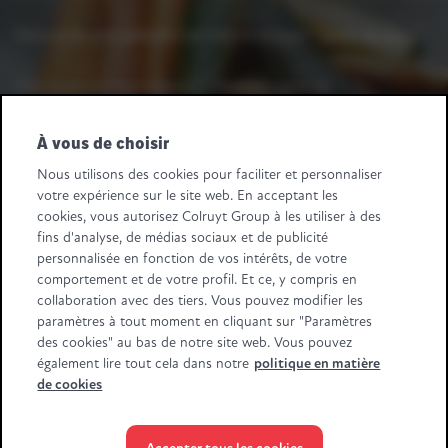
Vous avez une question ou une remarque ?
Dites-le-nous.
Une question fournisseurs ? Appelez-nous au
+32 2 363 55 45.
À vous de choisir
Suivez-nous
Nous utilisons des cookies pour faciliter et personnaliser
votre expérience sur le site web. En acceptant les
Retail Partners Colruyt Group NV/SA
cookies, vous autorisez Colruyt Group à les utiliser à des
Edingensesteenweg 196, B-1500 Halle
fins d'analyse, de médias sociaux et de publicité
"BTW/TVA BE 0413.970.957 - RPR/RPM Brussel/Bruxelles"
personnalisée en fonction de vos intérêts, de votre
+32 (0)2 583.11.11
info@retailpartnerscolruytgroup.be
comportement et de votre profil. Et ce, y compris en
Toutes les données de la société
.
collaboration avec des tiers. Vous pouvez modifier les
paramètres à tout moment en cliquant sur "Paramètres
Certaines images ont été générées à l'aide de l'IA.
des cookies" au bas de notre site web. Vous pouvez
également lire tout cela dans notre
politique en matière
de cookies