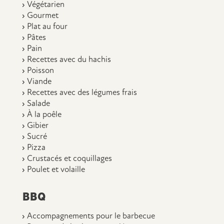
Végétarien
Gourmet
Plat au four
Pâtes
Pain
Recettes avec du hachis
Poisson
Viande
Recettes avec des légumes frais
Salade
À la poêle
Gibier
Sucré
Pizza
Crustacés et coquillages
Poulet et volaille
BBQ
Accompagnements pour le barbecue