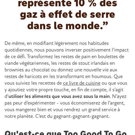
représente 10 % des
gaz à effet de serre
dans le monde.
De même, en modifiant légèrement nos habitudes
quotidiennes, nous pouvons inverser positivement l’impact
de ce défi. Transformez les restes de pain en boulettes de
viande végétariennes, les restes de stout irlandais en
brownies au chocolat ou donnez une nouvelle vie aux
restes de haricots en les transformant en houmous. Que
vous suiviez les recettes de
ce livre de cuisine
ou que vous
y ajoutiez votre propre touche, en fin de compte, il s’agit
d’
utiliser les aliments que vous avez sous la main
. N’ayez
pas peur d’expérimenter - vous économiserez de l’argent,
vous mangerez bien et vous rendrez un grand service à
notre planète. C’est du gagnant-gagnant-gagnant.
Qu'est-ce que Too Good To Go