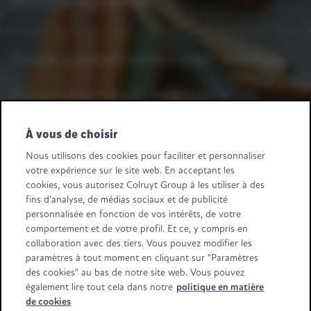
Déclaration d'accessibilité
Vous avez une question ou une remarque ?
Dites-le-nous.
Une question fournisseurs ? Appelez-nous au
+32 2 363 55 45.
À vous de choisir
Suivez-nous
Nous utilisons des cookies pour faciliter et personnaliser
votre expérience sur le site web. En acceptant les
Retail Partners Colruyt Group NV/SA
cookies, vous autorisez Colruyt Group à les utiliser à des
Edingensesteenweg 196, B-1500 Halle
fins d'analyse, de médias sociaux et de publicité
"BTW/TVA BE 0413.970.957 - RPR/RPM Brussel/Bruxelles"
personnalisée en fonction de vos intérêts, de votre
+32 (0)2 583.11.11
info@retailpartnerscolruytgroup.be
comportement et de votre profil. Et ce, y compris en
Toutes les données de la société
.
collaboration avec des tiers. Vous pouvez modifier les
paramètres à tout moment en cliquant sur "Paramètres
Certaines images ont été générées à l'aide de l'IA.
des cookies" au bas de notre site web. Vous pouvez
également lire tout cela dans notre
politique en matière
de cookies