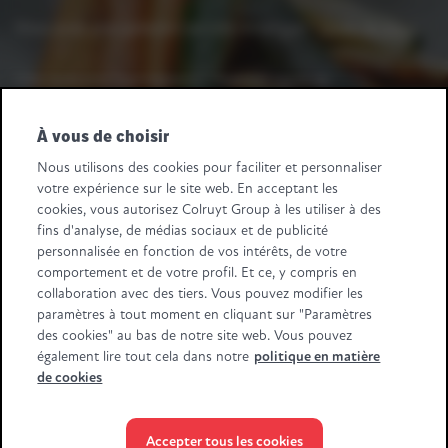
Vous avez une question ou une remarque ?
Dites-le-nous.
Une question fournisseurs ? Appelez-nous au
+32 2 363 55 45.
À vous de choisir
Suivez-nous
Nous utilisons des cookies pour faciliter et personnaliser
votre expérience sur le site web. En acceptant les
Retail Partners Colruyt Group NV/SA
cookies, vous autorisez Colruyt Group à les utiliser à des
Edingensesteenweg 196, B-1500 Halle
fins d'analyse, de médias sociaux et de publicité
"BTW/TVA BE 0413.970.957 - RPR/RPM Brussel/Bruxelles"
personnalisée en fonction de vos intérêts, de votre
+32 (0)2 583.11.11
info@retailpartnerscolruytgroup.be
comportement et de votre profil. Et ce, y compris en
Toutes les données de la société
.
collaboration avec des tiers. Vous pouvez modifier les
paramètres à tout moment en cliquant sur "Paramètres
Certaines images ont été générées à l'aide de l'IA.
des cookies" au bas de notre site web. Vous pouvez
également lire tout cela dans notre
politique en matière
de cookies
Accepter tous les cookies