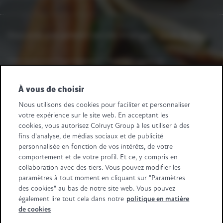
Vous avez une question ou une remarque ?
Dites-le-nous.
Une question fournisseurs ? Appelez-nous au
+32 2 363 55 45.
À vous de choisir
Suivez-nous
Nous utilisons des cookies pour faciliter et personnaliser
votre expérience sur le site web. En acceptant les
Retail Partners Colruyt Group NV/SA
cookies, vous autorisez Colruyt Group à les utiliser à des
Edingensesteenweg 196, B-1500 Halle
fins d'analyse, de médias sociaux et de publicité
"BTW/TVA BE 0413.970.957 - RPR/RPM Brussel/Bruxelles"
personnalisée en fonction de vos intérêts, de votre
+32 (0)2 583.11.11
info@retailpartnerscolruytgroup.be
comportement et de votre profil. Et ce, y compris en
Toutes les données de la société
.
collaboration avec des tiers. Vous pouvez modifier les
paramètres à tout moment en cliquant sur "Paramètres
Certaines images ont été générées à l'aide de l'IA.
des cookies" au bas de notre site web. Vous pouvez
également lire tout cela dans notre
politique en matière
de cookies