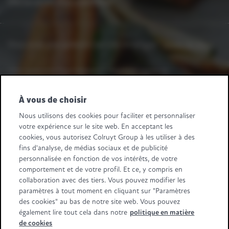
Déclaration d'accessibilité
Vous avez une question ou une remarque ?
Dites-le-nous.
Une question fournisseurs ? Appelez-nous au
+32 2 363 55 45.
À vous de choisir
Suivez-nous
Nous utilisons des cookies pour faciliter et personnaliser
votre expérience sur le site web. En acceptant les
Retail Partners Colruyt Group NV/SA
cookies, vous autorisez Colruyt Group à les utiliser à des
Edingensesteenweg 196, B-1500 Halle
fins d'analyse, de médias sociaux et de publicité
"BTW/TVA BE 0413.970.957 - RPR/RPM Brussel/Bruxelles"
personnalisée en fonction de vos intérêts, de votre
+32 (0)2 583.11.11
info@retailpartnerscolruytgroup.be
comportement et de votre profil. Et ce, y compris en
Toutes les données de la société
.
collaboration avec des tiers. Vous pouvez modifier les
paramètres à tout moment en cliquant sur "Paramètres
Certaines images ont été générées à l'aide de l'IA.
des cookies" au bas de notre site web. Vous pouvez
également lire tout cela dans notre
politique en matière
de cookies