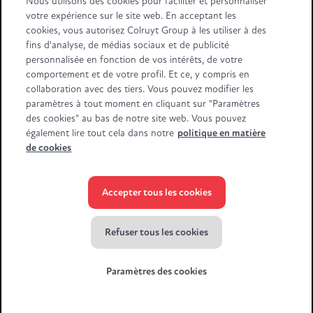
Nous utilisons des cookies pour faciliter et personnaliser
votre expérience sur le site web. En acceptant les
Retail Partners Colruyt Group NV/SA
cookies, vous autorisez Colruyt Group à les utiliser à des
Edingensesteenweg 196, B-1500 Halle
fins d'analyse, de médias sociaux et de publicité
"BTW/TVA BE 0413.970.957 - RPR/RPM Brussel/Bruxelles"
personnalisée en fonction de vos intérêts, de votre
+32 (0)2 583.11.11
info@retailpartnerscolruytgroup.be
comportement et de votre profil. Et ce, y compris en
Toutes les données de la société
.
collaboration avec des tiers. Vous pouvez modifier les
paramètres à tout moment en cliquant sur "Paramètres
Certaines images ont été générées à l'aide de l'IA.
des cookies" au bas de notre site web. Vous pouvez
également lire tout cela dans notre
politique en matière
de cookies
Accepter tous les cookies
© Colruyt Group
2026
Déclaration de confidentialité Xtra
Refuser tous les cookies
Conditions générales Xtra
Paramètres des cookies
Cookies
Paramètres des cookies