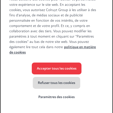
votre expérience sur le site web. En acceptant les
Retail Partners Colruyt Group NV/SA
cookies, vous autorisez Colruyt Group à les utiliser à des
Edingensesteenweg 196, B-1500 Halle
fins d'analyse, de médias sociaux et de publicité
"BTW/TVA BE 0413.970.957 - RPR/RPM Brussel/Bruxelles"
personnalisée en fonction de vos intérêts, de votre
+32 (0)2 583.11.11
info@retailpartnerscolruytgroup.be
comportement et de votre profil. Et ce, y compris en
Toutes les données de la société
.
collaboration avec des tiers. Vous pouvez modifier les
paramètres à tout moment en cliquant sur "Paramètres
Certaines images ont été générées à l'aide de l'IA.
des cookies" au bas de notre site web. Vous pouvez
également lire tout cela dans notre
politique en matière
de cookies
Accepter tous les cookies
© Colruyt Group
2026
Déclaration de confidentialité Xtra
Refuser tous les cookies
Conditions générales Xtra
Paramètres des cookies
Cookies
Paramètres des cookies