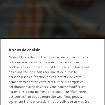
Déclaration d'accessibilité
Vous avez une question ou une remarque ?
Dites-le-nous.
Une question fournisseurs ? Appelez-nous au
+32 2 363 55 45.
À vous de choisir
Suivez-nous
Nous utilisons des cookies pour faciliter et personnaliser
votre expérience sur le site web. En acceptant les
Retail Partners Colruyt Group NV/SA
cookies, vous autorisez Colruyt Group à les utiliser à des
Edingensesteenweg 196, B-1500 Halle
fins d'analyse, de médias sociaux et de publicité
"BTW/TVA BE 0413.970.957 - RPR/RPM Brussel/Bruxelles"
personnalisée en fonction de vos intérêts, de votre
+32 (0)2 583.11.11
info@retailpartnerscolruytgroup.be
comportement et de votre profil. Et ce, y compris en
Toutes les données de la société
.
collaboration avec des tiers. Vous pouvez modifier les
paramètres à tout moment en cliquant sur "Paramètres
Certaines images ont été générées à l'aide de l'IA.
des cookies" au bas de notre site web. Vous pouvez
également lire tout cela dans notre
politique en matière