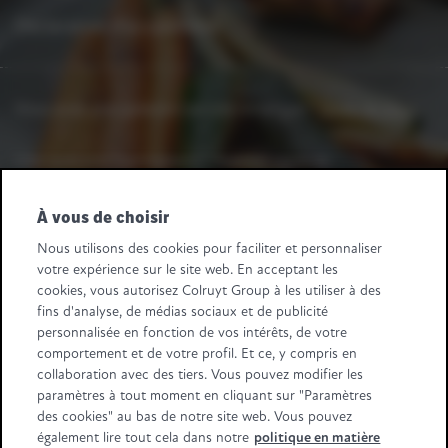
Déclaration d'accessibilité
Vous avez une question ou une remarque ?
Dites-le-nous.
Une question fournisseurs ? Appelez-nous au
+32 2 363 55 45.
À vous de choisir
Suivez-nous
Nous utilisons des cookies pour faciliter et personnaliser
votre expérience sur le site web. En acceptant les
Retail Partners Colruyt Group NV/SA
cookies, vous autorisez Colruyt Group à les utiliser à des
Edingensesteenweg 196, B-1500 Halle
fins d'analyse, de médias sociaux et de publicité
"BTW/TVA BE 0413.970.957 - RPR/RPM Brussel/Bruxelles"
personnalisée en fonction de vos intérêts, de votre
+32 (0)2 583.11.11
info@retailpartnerscolruytgroup.be
comportement et de votre profil. Et ce, y compris en
Toutes les données de la société
.
collaboration avec des tiers. Vous pouvez modifier les
paramètres à tout moment en cliquant sur "Paramètres
Certaines images ont été générées à l'aide de l'IA.
des cookies" au bas de notre site web. Vous pouvez
également lire tout cela dans notre
politique en matière