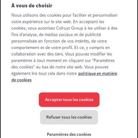
À vous de choisir
Suivez-nous
Nous utilisons des cookies pour faciliter et personnaliser
votre expérience sur le site web. En acceptant les
Retail Partners Colruyt Group NV/SA
cookies, vous autorisez Colruyt Group à les utiliser à des
Edingensesteenweg 196, B-1500 Halle
fins d'analyse, de médias sociaux et de publicité
"BTW/TVA BE 0413.970.957 - RPR/RPM Brussel/Bruxelles"
personnalisée en fonction de vos intérêts, de votre
+32 (0)2 583.11.11
info@retailpartnerscolruytgroup.be
comportement et de votre profil. Et ce, y compris en
Toutes les données de la société
.
collaboration avec des tiers. Vous pouvez modifier les
paramètres à tout moment en cliquant sur "Paramètres
Certaines images ont été générées à l'aide de l'IA.
des cookies" au bas de notre site web. Vous pouvez
également lire tout cela dans notre
politique en matière
de cookies
Accepter tous les cookies
© Colruyt Group
2026
Déclaration de confidentialité Xtra
Refuser tous les cookies
Conditions générales Xtra
Paramètres des cookies
Cookies