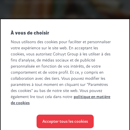
Vous avez une question ou une remarque ?
Dites-le-nous.
Une question fournisseurs ? Appelez-nous au
+32 2 363 55 45.
À vous de choisir
Suivez-nous
Nous utilisons des cookies pour faciliter et personnaliser
votre expérience sur le site web. En acceptant les
Retail Partners Colruyt Group NV/SA
cookies, vous autorisez Colruyt Group à les utiliser à des
Edingensesteenweg 196, B-1500 Halle
fins d'analyse, de médias sociaux et de publicité
"BTW/TVA BE 0413.970.957 - RPR/RPM Brussel/Bruxelles"
personnalisée en fonction de vos intérêts, de votre
+32 (0)2 583.11.11
info@retailpartnerscolruytgroup.be
comportement et de votre profil. Et ce, y compris en
Toutes les données de la société
.
collaboration avec des tiers. Vous pouvez modifier les
paramètres à tout moment en cliquant sur "Paramètres
Certaines images ont été générées à l'aide de l'IA.
des cookies" au bas de notre site web. Vous pouvez
également lire tout cela dans notre
politique en matière
de cookies
Accepter tous les cookies
© Colruyt Group
2026