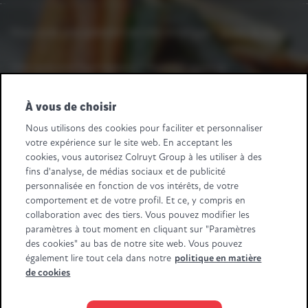
Vous avez une question ou une remarque ?
Dites-le-nous.
Une question fournisseurs ? Appelez-nous au
+32 2 363 55 45.
À vous de choisir
Suivez-nous
Nous utilisons des cookies pour faciliter et personnaliser
votre expérience sur le site web. En acceptant les
Retail Partners Colruyt Group NV/SA
cookies, vous autorisez Colruyt Group à les utiliser à des
Edingensesteenweg 196, B-1500 Halle
fins d'analyse, de médias sociaux et de publicité
"BTW/TVA BE 0413.970.957 - RPR/RPM Brussel/Bruxelles"
personnalisée en fonction de vos intérêts, de votre
+32 (0)2 583.11.11
info@retailpartnerscolruytgroup.be
comportement et de votre profil. Et ce, y compris en
Toutes les données de la société
.
collaboration avec des tiers. Vous pouvez modifier les
paramètres à tout moment en cliquant sur "Paramètres
Certaines images ont été générées à l'aide de l'IA.
des cookies" au bas de notre site web. Vous pouvez
également lire tout cela dans notre
politique en matière
de cookies