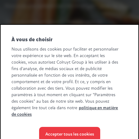
Vous avez une question ou une remarque ?
Dites-le-nous.
Une question fournisseurs ? Appelez-nous au
+32 2 363 55 45.
À vous de choisir
Suivez-nous
Nous utilisons des cookies pour faciliter et personnaliser
votre expérience sur le site web. En acceptant les
Retail Partners Colruyt Group NV/SA
cookies, vous autorisez Colruyt Group à les utiliser à des
Edingensesteenweg 196, B-1500 Halle
fins d'analyse, de médias sociaux et de publicité
"BTW/TVA BE 0413.970.957 - RPR/RPM Brussel/Bruxelles"
personnalisée en fonction de vos intérêts, de votre
+32 (0)2 583.11.11
info@retailpartnerscolruytgroup.be
comportement et de votre profil. Et ce, y compris en
Toutes les données de la société
.
collaboration avec des tiers. Vous pouvez modifier les
paramètres à tout moment en cliquant sur "Paramètres
Certaines images ont été générées à l'aide de l'IA.
des cookies" au bas de notre site web. Vous pouvez
également lire tout cela dans notre
politique en matière
de cookies
Accepter tous les cookies
© Colruyt Group
2026