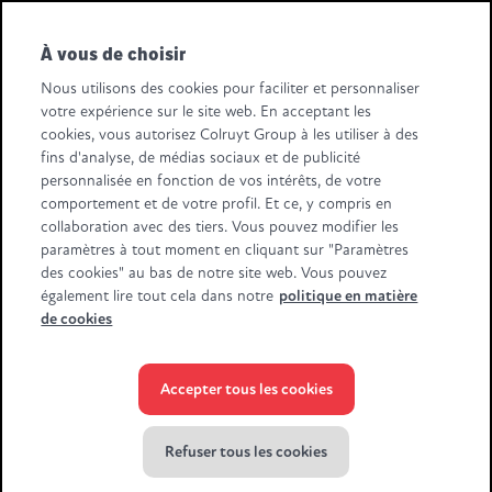
+32 2 363 55 45.
À vous de choisir
Suivez-nous
Nous utilisons des cookies pour faciliter et personnaliser
votre expérience sur le site web. En acceptant les
Retail Partners Colruyt Group NV/SA
cookies, vous autorisez Colruyt Group à les utiliser à des
Edingensesteenweg 196, B-1500 Halle
fins d'analyse, de médias sociaux et de publicité
"BTW/TVA BE 0413.970.957 - RPR/RPM Brussel/Bruxelles"
personnalisée en fonction de vos intérêts, de votre
+32 (0)2 583.11.11
info@retailpartnerscolruytgroup.be
comportement et de votre profil. Et ce, y compris en
Toutes les données de la société
.
collaboration avec des tiers. Vous pouvez modifier les
paramètres à tout moment en cliquant sur "Paramètres
Certaines images ont été générées à l'aide de l'IA.
des cookies" au bas de notre site web. Vous pouvez
également lire tout cela dans notre
politique en matière
de cookies
Accepter tous les cookies
© Colruyt Group
2026
Déclaration de confidentialité Xtra
Refuser tous les cookies
Conditions générales Xtra