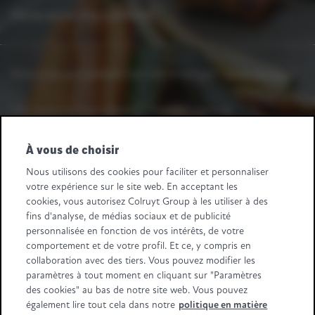
Déclaration d'accessibilité
Vous avez une question ou une remarque ?
Dites-le-nous.
Une question fournisseurs ? Appelez-nous au
+32 2 363 55 45.
À vous de choisir
Suivez-nous
Nous utilisons des cookies pour faciliter et personnaliser
votre expérience sur le site web. En acceptant les
Retail Partners Colruyt Group NV/SA
cookies, vous autorisez Colruyt Group à les utiliser à des
Edingensesteenweg 196, B-1500 Halle
fins d'analyse, de médias sociaux et de publicité
"BTW/TVA BE 0413.970.957 - RPR/RPM Brussel/Bruxelles"
personnalisée en fonction de vos intérêts, de votre
+32 (0)2 583.11.11
info@retailpartnerscolruytgroup.be
comportement et de votre profil. Et ce, y compris en
Toutes les données de la société
.
collaboration avec des tiers. Vous pouvez modifier les
paramètres à tout moment en cliquant sur "Paramètres
Certaines images ont été générées à l'aide de l'IA.
des cookies" au bas de notre site web. Vous pouvez
également lire tout cela dans notre
politique en matière