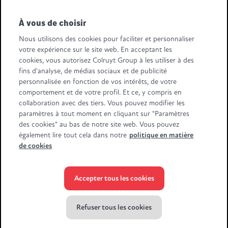
+32 2 363 55 45.
À vous de choisir
Suivez-nous
Nous utilisons des cookies pour faciliter et personnaliser
votre expérience sur le site web. En acceptant les
Retail Partners Colruyt Group NV/SA
cookies, vous autorisez Colruyt Group à les utiliser à des
Edingensesteenweg 196, B-1500 Halle
fins d'analyse, de médias sociaux et de publicité
"BTW/TVA BE 0413.970.957 - RPR/RPM Brussel/Bruxelles"
personnalisée en fonction de vos intérêts, de votre
+32 (0)2 583.11.11
info@retailpartnerscolruytgroup.be
comportement et de votre profil. Et ce, y compris en
Toutes les données de la société
.
collaboration avec des tiers. Vous pouvez modifier les
paramètres à tout moment en cliquant sur "Paramètres
Certaines images ont été générées à l'aide de l'IA.
des cookies" au bas de notre site web. Vous pouvez
également lire tout cela dans notre
politique en matière
de cookies
Accepter tous les cookies
© Colruyt Group
2026
Déclaration de confidentialité Xtra
Refuser tous les cookies
Conditions générales Xtra