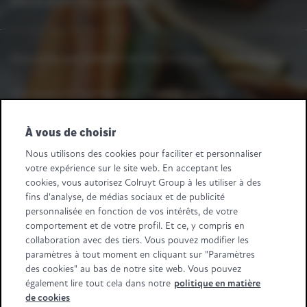
Déclaration d'accessibilité
Vous avez une question ou une remarque ?
Dites-le-nous.
Une question fournisseurs ? Appelez-nous au
+32 2 363 55 45.
À vous de choisir
Suivez-nous
Nous utilisons des cookies pour faciliter et personnaliser
votre expérience sur le site web. En acceptant les
Retail Partners Colruyt Group NV/SA
cookies, vous autorisez Colruyt Group à les utiliser à des
Edingensesteenweg 196, B-1500 Halle
fins d'analyse, de médias sociaux et de publicité
"BTW/TVA BE 0413.970.957 - RPR/RPM Brussel/Bruxelles"
personnalisée en fonction de vos intérêts, de votre
+32 (0)2 583.11.11
info@retailpartnerscolruytgroup.be
comportement et de votre profil. Et ce, y compris en
Toutes les données de la société
.
collaboration avec des tiers. Vous pouvez modifier les
paramètres à tout moment en cliquant sur "Paramètres
Certaines images ont été générées à l'aide de l'IA.
des cookies" au bas de notre site web. Vous pouvez
également lire tout cela dans notre
politique en matière
de cookies