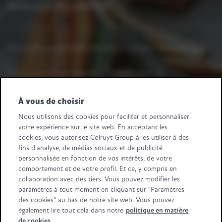
Déclaration d'accessibilité
Vous avez une question ou une remarque ?
Dites-le-nous.
Une question fournisseurs ? Appelez-nous au
+32 2 363 55 45.
À vous de choisir
Suivez-nous
Nous utilisons des cookies pour faciliter et personnaliser
votre expérience sur le site web. En acceptant les
Retail Partners Colruyt Group NV/SA
cookies, vous autorisez Colruyt Group à les utiliser à des
Edingensesteenweg 196, B-1500 Halle
fins d'analyse, de médias sociaux et de publicité
"BTW/TVA BE 0413.970.957 - RPR/RPM Brussel/Bruxelles"
personnalisée en fonction de vos intérêts, de votre
+32 (0)2 583.11.11
info@retailpartnerscolruytgroup.be
comportement et de votre profil. Et ce, y compris en
Toutes les données de la société
.
collaboration avec des tiers. Vous pouvez modifier les
paramètres à tout moment en cliquant sur "Paramètres
Certaines images ont été générées à l'aide de l'IA.
des cookies" au bas de notre site web. Vous pouvez
également lire tout cela dans notre
politique en matière
de cookies