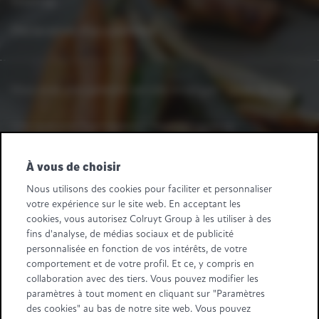
Sitemap
Déclaration d'accessibilité
Vous avez une question ou une remarque ?
Dites-le-nous.
Une question fournisseurs ? Appelez-nous au
+32 2 363 55 45.
À vous de choisir
Suivez-nous
Nous utilisons des cookies pour faciliter et personnaliser
votre expérience sur le site web. En acceptant les
Retail Partners Colruyt Group NV/SA
cookies, vous autorisez Colruyt Group à les utiliser à des
Edingensesteenweg 196, B-1500 Halle
fins d'analyse, de médias sociaux et de publicité
"BTW/TVA BE 0413.970.957 - RPR/RPM Brussel/Bruxelles"
personnalisée en fonction de vos intérêts, de votre
+32 (0)2 583.11.11
info@retailpartnerscolruytgroup.be
comportement et de votre profil. Et ce, y compris en
Toutes les données de la société
.
collaboration avec des tiers. Vous pouvez modifier les
paramètres à tout moment en cliquant sur "Paramètres
Certaines images ont été générées à l'aide de l'IA.
des cookies" au bas de notre site web. Vous pouvez