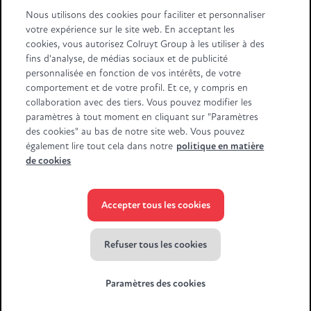
Suivez-nous
Nous utilisons des cookies pour faciliter et personnaliser
votre expérience sur le site web. En acceptant les
Retail Partners Colruyt Group NV/SA
cookies, vous autorisez Colruyt Group à les utiliser à des
Edingensesteenweg 196, B-1500 Halle
fins d'analyse, de médias sociaux et de publicité
"BTW/TVA BE 0413.970.957 - RPR/RPM Brussel/Bruxelles"
personnalisée en fonction de vos intérêts, de votre
+32 (0)2 583.11.11
info@retailpartnerscolruytgroup.be
comportement et de votre profil. Et ce, y compris en
Toutes les données de la société
.
collaboration avec des tiers. Vous pouvez modifier les
paramètres à tout moment en cliquant sur "Paramètres
Certaines images ont été générées à l'aide de l'IA.
des cookies" au bas de notre site web. Vous pouvez
également lire tout cela dans notre
politique en matière
de cookies
Accepter tous les cookies
© Colruyt Group
2026
Déclaration de confidentialité Xtra
Refuser tous les cookies
Conditions générales Xtra
Paramètres des cookies
Cookies
Paramètres des cookies