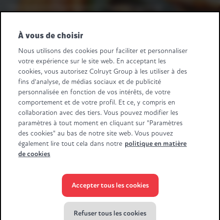
Une question fournisseurs ? Appelez-nous au
+32 2 363 55 45.
À vous de choisir
Suivez-nous
Nous utilisons des cookies pour faciliter et personnaliser
votre expérience sur le site web. En acceptant les
Retail Partners Colruyt Group NV/SA
cookies, vous autorisez Colruyt Group à les utiliser à des
Edingensesteenweg 196, B-1500 Halle
fins d'analyse, de médias sociaux et de publicité
"BTW/TVA BE 0413.970.957 - RPR/RPM Brussel/Bruxelles"
personnalisée en fonction de vos intérêts, de votre
+32 (0)2 583.11.11
info@retailpartnerscolruytgroup.be
comportement et de votre profil. Et ce, y compris en
Toutes les données de la société
.
collaboration avec des tiers. Vous pouvez modifier les
paramètres à tout moment en cliquant sur "Paramètres
Certaines images ont été générées à l'aide de l'IA.
des cookies" au bas de notre site web. Vous pouvez
également lire tout cela dans notre
politique en matière
de cookies
Accepter tous les cookies
© Colruyt Group
2026
Déclaration de confidentialité Xtra
Refuser tous les cookies