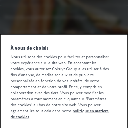
Vous avez une question ou une remarque ?
Dites-le-nous.
Une question fournisseurs ? Appelez-nous au
+32 2 363 55 45.
À vous de choisir
Suivez-nous
Nous utilisons des cookies pour faciliter et personnaliser
votre expérience sur le site web. En acceptant les
Retail Partners Colruyt Group NV/SA
cookies, vous autorisez Colruyt Group à les utiliser à des
Edingensesteenweg 196, B-1500 Halle
fins d'analyse, de médias sociaux et de publicité
"BTW/TVA BE 0413.970.957 - RPR/RPM Brussel/Bruxelles"
personnalisée en fonction de vos intérêts, de votre
+32 (0)2 583.11.11
info@retailpartnerscolruytgroup.be
comportement et de votre profil. Et ce, y compris en
Toutes les données de la société
.
collaboration avec des tiers. Vous pouvez modifier les
paramètres à tout moment en cliquant sur "Paramètres
Certaines images ont été générées à l'aide de l'IA.
des cookies" au bas de notre site web. Vous pouvez
également lire tout cela dans notre
politique en matière
de cookies