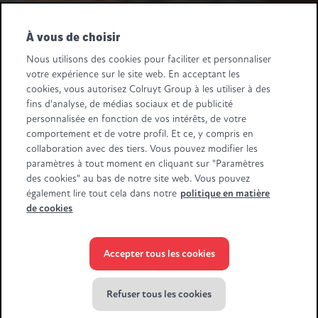
+32 2 363 55 45.
À vous de choisir
Suivez-nous
Nous utilisons des cookies pour faciliter et personnaliser
votre expérience sur le site web. En acceptant les
Retail Partners Colruyt Group NV/SA
cookies, vous autorisez Colruyt Group à les utiliser à des
Edingensesteenweg 196, B-1500 Halle
fins d'analyse, de médias sociaux et de publicité
"BTW/TVA BE 0413.970.957 - RPR/RPM Brussel/Bruxelles"
personnalisée en fonction de vos intérêts, de votre
+32 (0)2 583.11.11
info@retailpartnerscolruytgroup.be
comportement et de votre profil. Et ce, y compris en
Toutes les données de la société
.
collaboration avec des tiers. Vous pouvez modifier les
paramètres à tout moment en cliquant sur "Paramètres
Certaines images ont été générées à l'aide de l'IA.
des cookies" au bas de notre site web. Vous pouvez
également lire tout cela dans notre
politique en matière
de cookies
Accepter tous les cookies
© Colruyt Group
2026
Déclaration de confidentialité Xtra
Refuser tous les cookies
Conditions générales Xtra