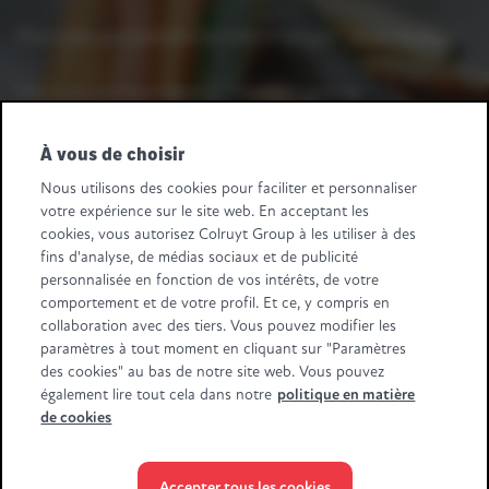
Vous avez une question ou une remarque ?
Dites-le-nous.
Une question fournisseurs ? Appelez-nous au
+32 2 363 55 45.
À vous de choisir
Suivez-nous
Nous utilisons des cookies pour faciliter et personnaliser
votre expérience sur le site web. En acceptant les
Retail Partners Colruyt Group NV/SA
cookies, vous autorisez Colruyt Group à les utiliser à des
Edingensesteenweg 196, B-1500 Halle
fins d'analyse, de médias sociaux et de publicité
"BTW/TVA BE 0413.970.957 - RPR/RPM Brussel/Bruxelles"
personnalisée en fonction de vos intérêts, de votre
+32 (0)2 583.11.11
info@retailpartnerscolruytgroup.be
comportement et de votre profil. Et ce, y compris en
Toutes les données de la société
.
collaboration avec des tiers. Vous pouvez modifier les
paramètres à tout moment en cliquant sur "Paramètres
Certaines images ont été générées à l'aide de l'IA.
des cookies" au bas de notre site web. Vous pouvez
également lire tout cela dans notre
politique en matière
de cookies
Accepter tous les cookies