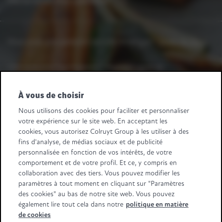
Déclaration d'accessibilité
Vous avez une question ou une remarque ?
Dites-le-nous.
Une question fournisseurs ? Appelez-nous au
+32 2 363 55 45.
À vous de choisir
Suivez-nous
Nous utilisons des cookies pour faciliter et personnaliser
votre expérience sur le site web. En acceptant les
Retail Partners Colruyt Group NV/SA
cookies, vous autorisez Colruyt Group à les utiliser à des
Edingensesteenweg 196, B-1500 Halle
fins d'analyse, de médias sociaux et de publicité
"BTW/TVA BE 0413.970.957 - RPR/RPM Brussel/Bruxelles"
personnalisée en fonction de vos intérêts, de votre
+32 (0)2 583.11.11
info@retailpartnerscolruytgroup.be
comportement et de votre profil. Et ce, y compris en
Toutes les données de la société
.
collaboration avec des tiers. Vous pouvez modifier les
paramètres à tout moment en cliquant sur "Paramètres
Certaines images ont été générées à l'aide de l'IA.
des cookies" au bas de notre site web. Vous pouvez
également lire tout cela dans notre
politique en matière
de cookies