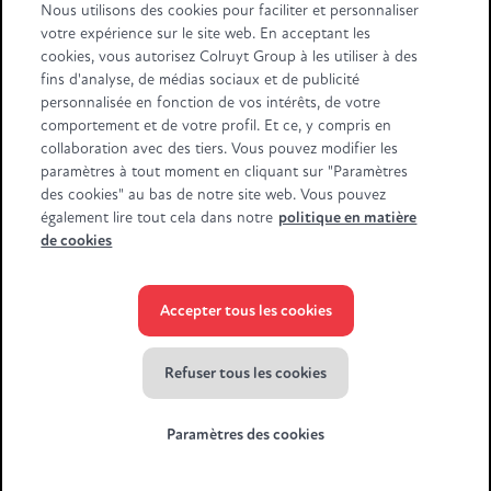
Nous utilisons des cookies pour faciliter et personnaliser
votre expérience sur le site web. En acceptant les
Retail Partners Colruyt Group NV/SA
cookies, vous autorisez Colruyt Group à les utiliser à des
Edingensesteenweg 196, B-1500 Halle
fins d'analyse, de médias sociaux et de publicité
"BTW/TVA BE 0413.970.957 - RPR/RPM Brussel/Bruxelles"
personnalisée en fonction de vos intérêts, de votre
+32 (0)2 583.11.11
info@retailpartnerscolruytgroup.be
comportement et de votre profil. Et ce, y compris en
Toutes les données de la société
.
collaboration avec des tiers. Vous pouvez modifier les
paramètres à tout moment en cliquant sur "Paramètres
Certaines images ont été générées à l'aide de l'IA.
des cookies" au bas de notre site web. Vous pouvez
également lire tout cela dans notre
politique en matière
de cookies
Accepter tous les cookies
© Colruyt Group
2026
Déclaration de confidentialité Xtra
Refuser tous les cookies
Conditions générales Xtra
Paramètres des cookies
Cookies
Paramètres des cookies