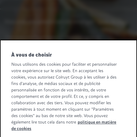
Vous avez une question ou une remarque ?
Dites-le-nous.
Une question fournisseurs ? Appelez-nous au
+32 2 363 55 45.
À vous de choisir
Suivez-nous
Nous utilisons des cookies pour faciliter et personnaliser
votre expérience sur le site web. En acceptant les
Retail Partners Colruyt Group NV/SA
cookies, vous autorisez Colruyt Group à les utiliser à des
Edingensesteenweg 196, B-1500 Halle
fins d'analyse, de médias sociaux et de publicité
"BTW/TVA BE 0413.970.957 - RPR/RPM Brussel/Bruxelles"
personnalisée en fonction de vos intérêts, de votre
+32 (0)2 583.11.11
info@retailpartnerscolruytgroup.be
comportement et de votre profil. Et ce, y compris en
Toutes les données de la société
.
collaboration avec des tiers. Vous pouvez modifier les
paramètres à tout moment en cliquant sur "Paramètres
Certaines images ont été générées à l'aide de l'IA.
des cookies" au bas de notre site web. Vous pouvez
également lire tout cela dans notre
politique en matière
de cookies