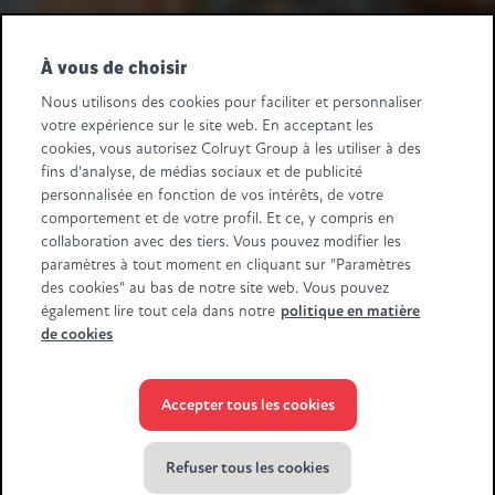
Une question fournisseurs ? Appelez-nous au
+32 2 363 55 45.
À vous de choisir
Suivez-nous
Nous utilisons des cookies pour faciliter et personnaliser
votre expérience sur le site web. En acceptant les
Retail Partners Colruyt Group NV/SA
cookies, vous autorisez Colruyt Group à les utiliser à des
Edingensesteenweg 196, B-1500 Halle
fins d'analyse, de médias sociaux et de publicité
"BTW/TVA BE 0413.970.957 - RPR/RPM Brussel/Bruxelles"
personnalisée en fonction de vos intérêts, de votre
+32 (0)2 583.11.11
info@retailpartnerscolruytgroup.be
comportement et de votre profil. Et ce, y compris en
Toutes les données de la société
.
collaboration avec des tiers. Vous pouvez modifier les
paramètres à tout moment en cliquant sur "Paramètres
Certaines images ont été générées à l'aide de l'IA.
des cookies" au bas de notre site web. Vous pouvez
également lire tout cela dans notre
politique en matière
de cookies
Accepter tous les cookies
© Colruyt Group
2026
Déclaration de confidentialité Xtra
Refuser tous les cookies
Conditions générales Xtra