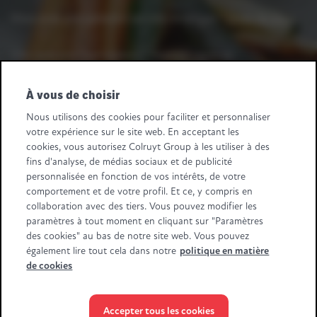
Vous avez une question ou une remarque ?
Dites-le-nous.
Une question fournisseurs ? Appelez-nous au
+32 2 363 55 45.
À vous de choisir
Suivez-nous
Nous utilisons des cookies pour faciliter et personnaliser
votre expérience sur le site web. En acceptant les
Retail Partners Colruyt Group NV/SA
cookies, vous autorisez Colruyt Group à les utiliser à des
Edingensesteenweg 196, B-1500 Halle
fins d'analyse, de médias sociaux et de publicité
"BTW/TVA BE 0413.970.957 - RPR/RPM Brussel/Bruxelles"
personnalisée en fonction de vos intérêts, de votre
+32 (0)2 583.11.11
info@retailpartnerscolruytgroup.be
comportement et de votre profil. Et ce, y compris en
Toutes les données de la société
.
collaboration avec des tiers. Vous pouvez modifier les
paramètres à tout moment en cliquant sur "Paramètres
Certaines images ont été générées à l'aide de l'IA.
des cookies" au bas de notre site web. Vous pouvez
également lire tout cela dans notre
politique en matière
de cookies
Accepter tous les cookies
© Colruyt Group
2026