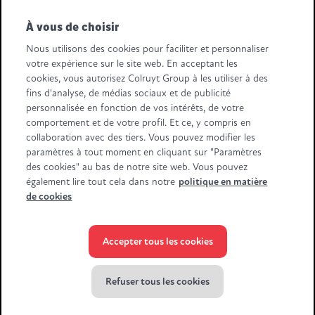
+32 2 363 55 45.
À vous de choisir
Suivez-nous
Nous utilisons des cookies pour faciliter et personnaliser
votre expérience sur le site web. En acceptant les
Retail Partners Colruyt Group NV/SA
cookies, vous autorisez Colruyt Group à les utiliser à des
Edingensesteenweg 196, B-1500 Halle
fins d'analyse, de médias sociaux et de publicité
"BTW/TVA BE 0413.970.957 - RPR/RPM Brussel/Bruxelles"
personnalisée en fonction de vos intérêts, de votre
+32 (0)2 583.11.11
info@retailpartnerscolruytgroup.be
comportement et de votre profil. Et ce, y compris en
Toutes les données de la société
.
collaboration avec des tiers. Vous pouvez modifier les
paramètres à tout moment en cliquant sur "Paramètres
Certaines images ont été générées à l'aide de l'IA.
des cookies" au bas de notre site web. Vous pouvez
également lire tout cela dans notre
politique en matière
de cookies
Accepter tous les cookies
© Colruyt Group
2026
Déclaration de confidentialité Xtra
Refuser tous les cookies
Conditions générales Xtra