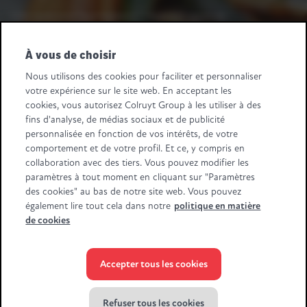
Une question fournisseurs ? Appelez-nous au
+32 2 363 55 45.
À vous de choisir
Suivez-nous
Nous utilisons des cookies pour faciliter et personnaliser
votre expérience sur le site web. En acceptant les
Retail Partners Colruyt Group NV/SA
cookies, vous autorisez Colruyt Group à les utiliser à des
Edingensesteenweg 196, B-1500 Halle
fins d'analyse, de médias sociaux et de publicité
"BTW/TVA BE 0413.970.957 - RPR/RPM Brussel/Bruxelles"
personnalisée en fonction de vos intérêts, de votre
+32 (0)2 583.11.11
info@retailpartnerscolruytgroup.be
comportement et de votre profil. Et ce, y compris en
Toutes les données de la société
.
collaboration avec des tiers. Vous pouvez modifier les
paramètres à tout moment en cliquant sur "Paramètres
Certaines images ont été générées à l'aide de l'IA.
des cookies" au bas de notre site web. Vous pouvez
également lire tout cela dans notre
politique en matière
de cookies
Accepter tous les cookies
© Colruyt Group
2026
Déclaration de confidentialité Xtra
Refuser tous les cookies